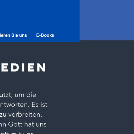
ieren Sie uns
E-Books
Medien
utzt, um die
ntworten. Es ist
zu verbreiten.
nn Gott hat uns