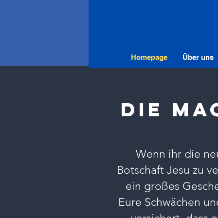
Homepage
Über uns
die Ma
Wenn ihr die ne
Botschaft Jesu zu ve
ein großes Gesche
Eure Schwächen und 